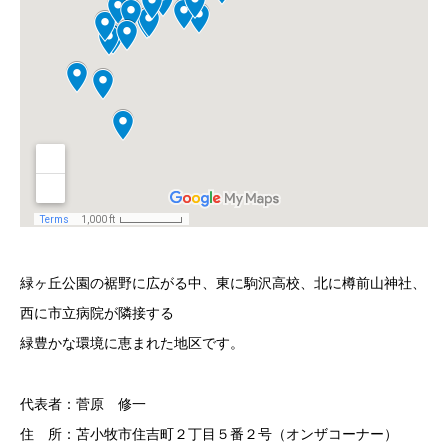
緑ヶ丘公園の裾野に広がる中、東に駒沢高校、北に樽前山神社、
西に市立病院が隣接する
緑豊かな環境に恵まれた地区です。
代表者：菅原 修一
住 所：苫小牧市住吉町２丁目５番２号（オンザコーナー）