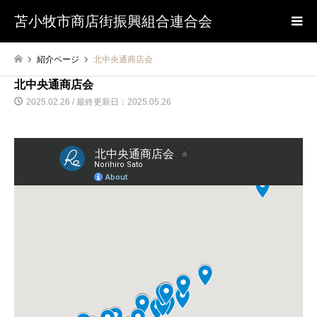
苫小牧市商店街振興組合連合会
紹介ページ
北中央通商店会
北中央通商店会
2025.02.26 / 最終更新日：2025.05.26