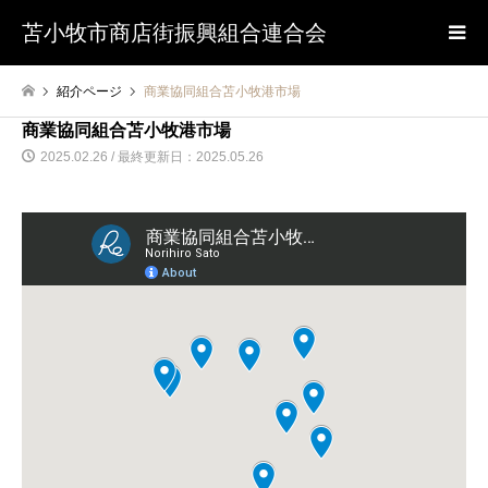
苫小牧市商店街振興組合連合会
紹介ページ
商業協同組合苫小牧港市場
商業協同組合苫小牧港市場
2025.02.26 / 最終更新日：2025.05.26